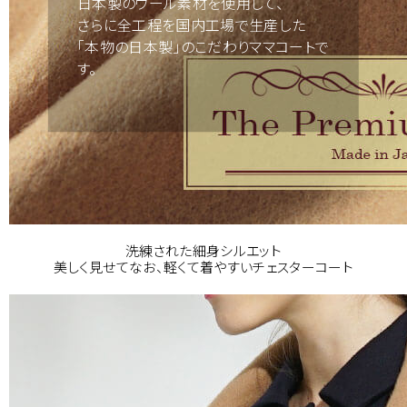
日本製のウール素材を使用して、
さらに全工程を国内工場で生産した
「本物の日本製」のこだわりママコートで
す。
洗練された細身シルエット
美しく見せてなお、軽くて着やすいチェスターコート