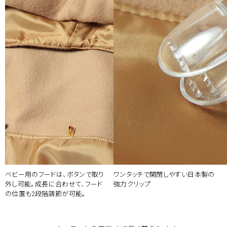
ベビー用のフードは、ボタンで取り
ワンタッチで開閉しやすい日本製の
外し可能。成長に合わせて、フード
強力クリップ
の位置も2段階調節が可能。