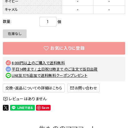
ネイビー
×
×
キャメル
×
×
数量:
個
8,000円以上のご購入で送料無料
平日14時まで / 土日祝12時まで のご注文で当日出荷
LINE友だち追加で送料無料クーポンプレゼント
交換・返品についての詳細はこちら
レビューはありません
Save