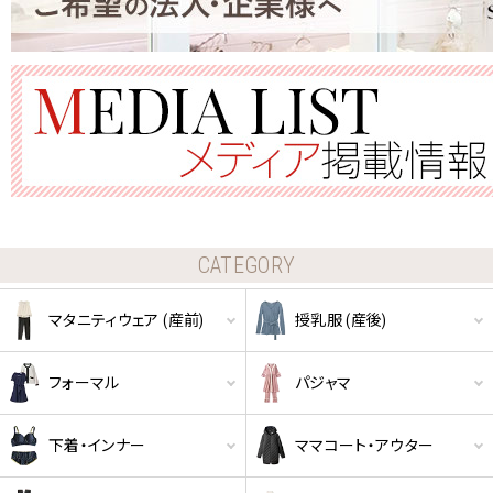
CATEGORY
マタニティウェア (産前)
授乳服 (産後)
フォーマル
パジャマ
下着・インナー
ママコート・アウター