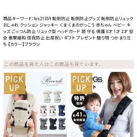
商品キーワード：brs21059 転倒防止 転倒防止グッズ 転倒防止リュック
おしゃれ クッション ジャッキー くま くまのがっこう 赤ちゃん ベビー キ
ッズ ごっつん防止 リュック型 ヘッドガード 頭 守る 保護 0才 1才 2才 安
全 衝撃緩和 怪我防止 出産祝い ギフト プレゼント 贈り物 つかまり立
ち 【カラー】ブラウン
この商品を見た人はこの商品も見ています。