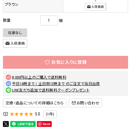
×
ブラウン
数量:
個
8,000円以上のご購入で送料無料
平日14時まで / 土日祝12時まで のご注文で当日出荷
LINE友だち追加で送料無料クーポンプレゼント
交換・返品についての詳細はこちら
5.0
(1件)
Save