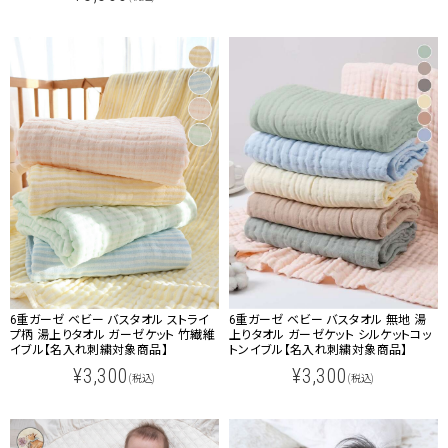
6重ガーゼ ベビー バスタオル ストライ
6重ガーゼ ベビー バスタオル 無地 湯
プ柄 湯上りタオル ガーゼケット 竹繊維
上りタオル ガーゼケット シルケットコッ
イブル【名入れ刺繍対象商品】
トンイブル【名入れ刺繍対象商品】
¥3,300
¥3,300
(税込)
(税込)