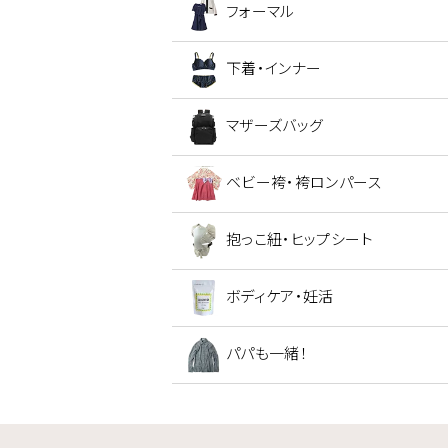
フォーマル
下着・インナー
マザーズバッグ
ベビー袴・袴ロンパース
抱っこ紐・ヒップシート
ボディケア・妊活
パパも一緒！