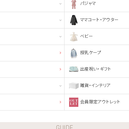
パジャマ
ママコート・アウター
ベビー
授乳ケープ
出産祝い・ギフト
雑貨・インテリア
会員限定アウトレット
GUIDE