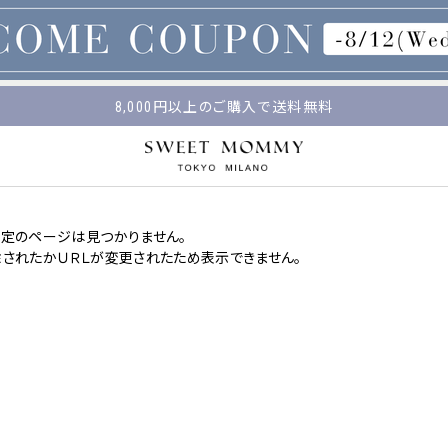
マタニティウェア・授乳服のスウィートマミー
平日14時 / 土日祝12時まで のご注文で当日出荷！
8,000円以上のご購入で送料無料
指定のページは見つかりません。
除されたかＵＲＬが変更されたため表示できません。