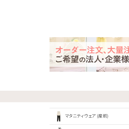
マタニティウェア (産前)