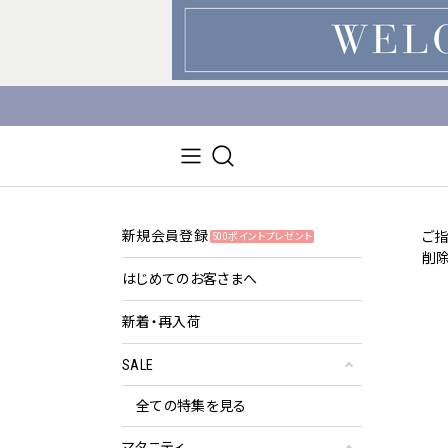
新規会員登録
ご
500ポイントプレゼント
削
はじめてのお客さまへ
新着・再入荷
SALE
全ての特集を見る
マタニティ