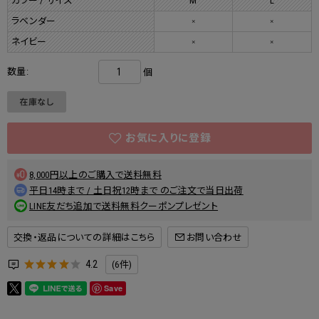
カラー / サイズ
M
L
ラベンダー
×
×
ネイビー
×
×
数量:
個
8,000円以上のご購入で送料無料
平日14時まで / 土日祝12時まで のご注文で当日出荷
LINE友だち追加で送料無料クーポンプレゼント
交換・返品についての詳細はこちら
4.2
(6件)
Save