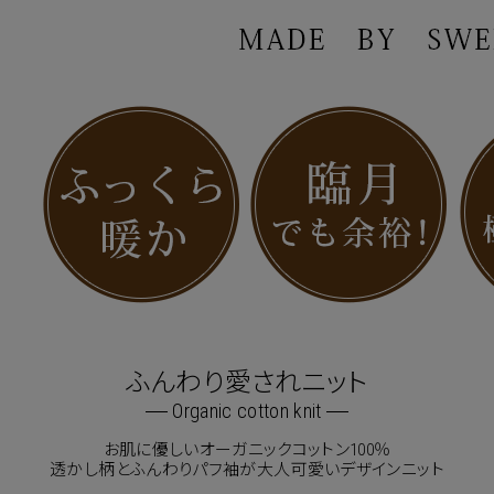
ふんわり愛されニット
Organic cotton knit
お肌に優しいオーガニックコットン100％
透かし柄とふんわりパフ袖が大人可愛いデザインニット