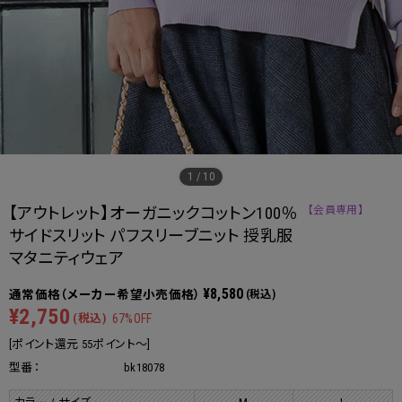
1
/
10
【アウトレット】オーガニックコットン100％
【会員専用】
サイドスリット パフスリーブニット 授乳服
マタニティウェア
¥8,580
(税込)
¥2,750
(税込)
67%OFF
[ポイント還元 55ポイント～]
型番：
bk18078