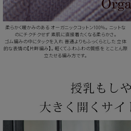
柔らかく暖かみのある オーガニックコットン100％。 ニットな
のにチクチクせず 素肌に直接着たくなる柔らかさ。
ゴム編みの中にタックを入れ 普通よりもふっくらとした 立体
的な表情の【片畔編み】。 軽くてふわふわの質感を とことん際
立たせる編み方です。