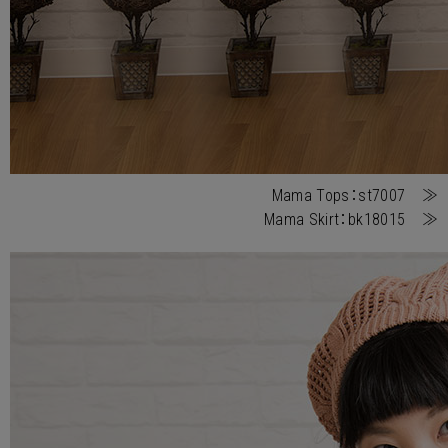
Mama Tops：st7007 ≫
Mama Skirt：bk18015 ≫