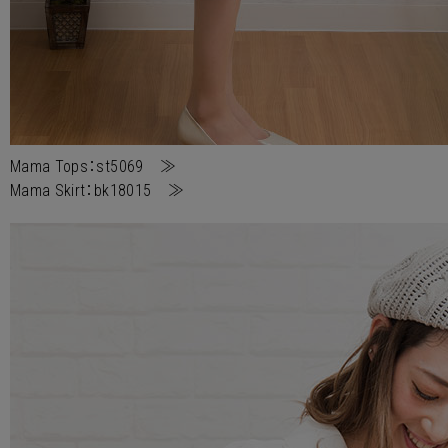
Mama Tops：st5069 ≫
Mama Skirt：bk18015 ≫