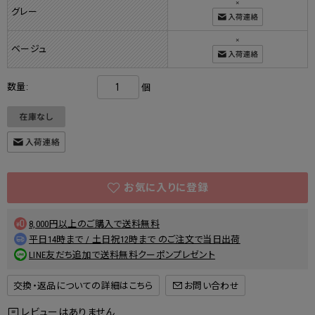
×
グレー
×
ベージュ
数量:
個
8,000円以上のご購入で送料無料
平日14時まで / 土日祝12時まで のご注文で当日出荷
LINE友だち追加で送料無料クーポンプレゼント
交換・返品についての詳細はこちら
レビューはありません