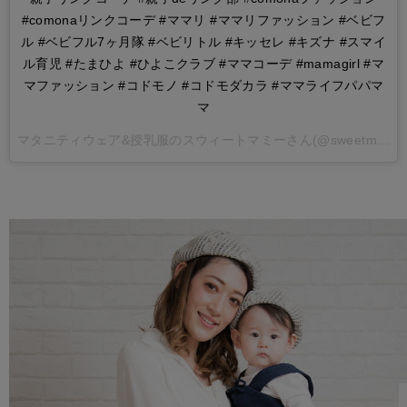
#comonaリンクコーデ #ママリ #ママリファッション #ベビフ
ル #ベビフル7ヶ月隊 #ベビリトル #キッセレ #キズナ #スマイ
ル育児 #たまひよ #ひよこクラブ #ママコーデ #mamagirl #マ
マファッション #コドモノ #コドモダカラ #ママライフパパマ
マ
マタニティウェア&授乳服のスウィートマミー
さん(@sweetmommyofficial)がシェアした投稿 -