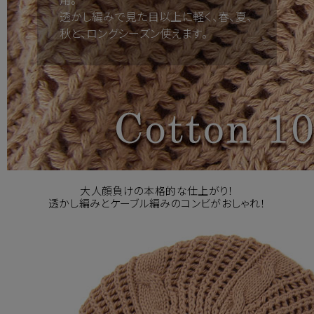
用。
透かし編みで見た目以上に軽く、春、夏、
秋と、ロングシーズン使えます。
大人顔負けの本格的な仕上がり！
透かし編みとケーブル編みのコンビがおしゃれ！