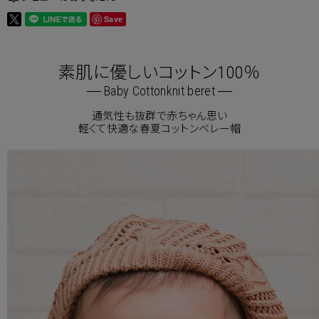
Save
素肌に優しいコットン100％
Baby Cottonknit beret
通気性も抜群で赤ちゃん思い
軽くて快適な春夏コットンベレー帽