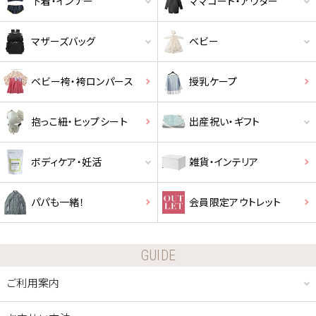
下着・インナー
ママコート・アウター
マザーズバッグ
ベビー
ベビー袴・袴ロンパース
授乳ケープ
抱っこ紐・ヒップシート
出産祝い・ギフト
ボディケア・妊活
雑貨・インテリア
パパも一緒！
会員限定アウトレット
クーポンコードをコピーしました。
GUIDE
ご利用案内
ショッピングカート画面にてご入力ください。