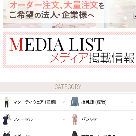
CATEGORY
マタニティウェア (産前)
授乳服 (産後)
フォーマル
パジャマ