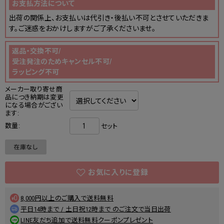
お支払方法について
出荷の関係上、お支払いは代引き・後払い不可とさせていただきま
す。ご迷惑をおかけしますがご了承くださいませ。
返品・交換不可/
受注発注のためキャンセル不可/
ラッピング不可
メーカー取り寄せ商
品につき納期は変更
になる場合がござい
ます:
数量:
セット
8,000円以上のご購入で送料無料
平日14時まで / 土日祝12時まで のご注文で当日出荷
LINE友だち追加で送料無料クーポンプレゼント