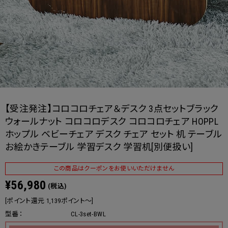
【受注発注】コロコロチェア＆デスク 3点セットブラック
ウォールナット コロコロデスク コロコロチェア HOPPL
ホップル ベビーチェア デスク チェア セット 机 テーブル
お絵かきテーブル 学習デスク 学習机[別便扱い]
この商品はクーポンをお使いいただけません
¥56,980
(税込)
[ポイント還元 1,139ポイント～]
型番：
CL-3set-BWL