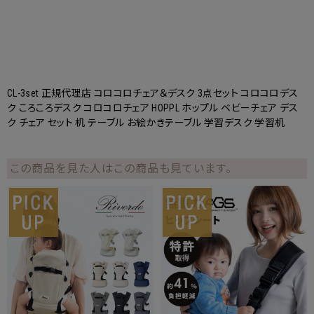
CL-3set 正規代理店 コロコロチェア＆デスク 3点セット コロコロデス
ク ころころデスク コロコロチェア HOPPL ホップル ベビーチェア デス
ク チェア セット 机 テーブル お絵かきテーブル 学習デスク 学習机
この商品を見た人はこの商品も見ています。