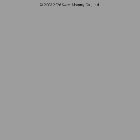
© 2003-
2026
Sweet Mommy Co., Ltd.