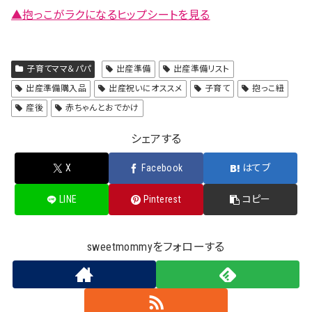
▲抱っこがラクになるヒップシートを見る
子育てママ＆パパ
出産準備
出産準備リスト
出産準備購入品
出産祝いにオススメ
子育て
抱っこ紐
産後
赤ちゃんとおでかけ
シェアする
X
Facebook
はてブ
LINE
Pinterest
コピー
sweetmommyをフォローする