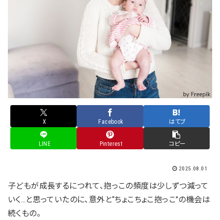
X
Facebook
はてブ
LINE
Pinterest
コピー
2025.08.01
子どもが成長するにつれて、抱っこの頻度は少しずつ減って
いく…と思っていたのに、意外と“ちょこちょこ抱っこ”の機会は
続くもの。