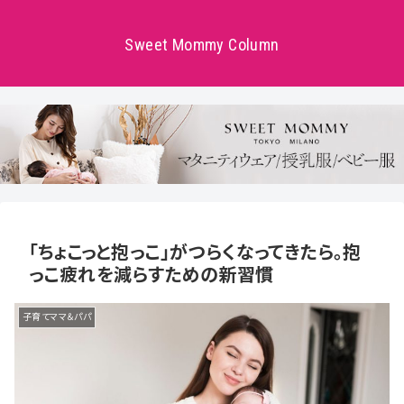
Sweet Mommy Column
「ちょこっと抱っこ」がつらくなってきたら。抱
っこ疲れを減らすための新習慣
子育てママ＆パパ