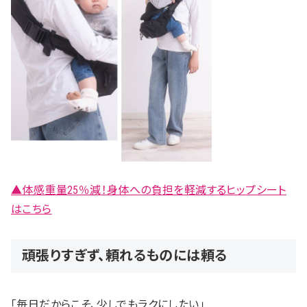
▲体感重量25％減！身体への負担を軽減するヒップシート
はこちら
頑張りすぎず、頼れるものには頼る
「毎日だからこそ、少しでもラクにしたい」