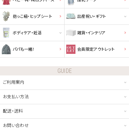
クーポンコードをコピーしました。
抱っこ紐・ヒップシート
出産祝い・ギフト
ショッピングカート画面にてご入力ください。
ボディケア・妊活
雑貨・インテリア
クーポンのご利用には会員登録が必要となります。
パパも一緒！
会員限定アウトレット
GUIDE
ご利用案内
お支払い方法
配送・送料
お問い合わせ