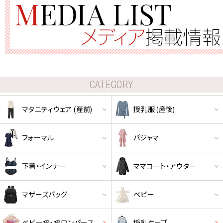
CATEGORY
マタニティウェア (産前)
授乳服 (産後)
フォーマル
パジャマ
下着・インナー
ママコート・アウター
マザーズバッグ
ベビー
ベビー袴・袴ロンパース
授乳ケープ