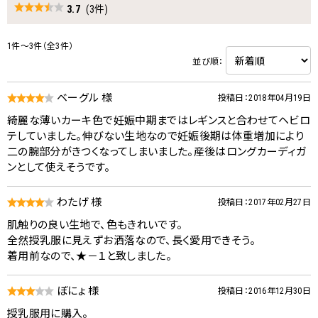
3.7
(3件)
1件～3件（全3件）
並び順：
ベーグル 様
投稿日：2018年04月19日
綺麗な薄いカーキ色で妊娠中期まではレギンスと合わせてヘビロ
テしていました。伸びない生地なので妊娠後期は体重増加により
二の腕部分がきつくなってしまいました。産後はロングカーディガ
ンとして使えそうです。
わたげ 様
投稿日：2017年02月27日
肌触りの良い生地で、色もきれいです。
全然授乳服に見えずお洒落なので、長く愛用できそう。
着用前なので、★－１と致しました。
ぽにょ 様
投稿日：2016年12月30日
授乳服用に購入。