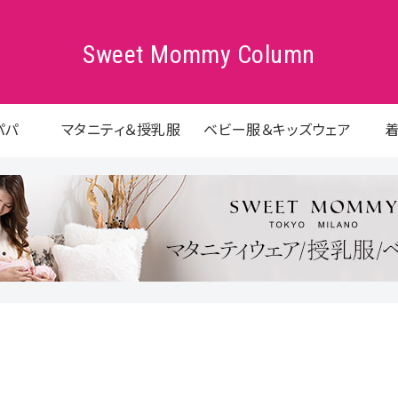
Sweet Mommy Column
パパ
マタニティ＆授乳服
ベビー服＆キッズウェア