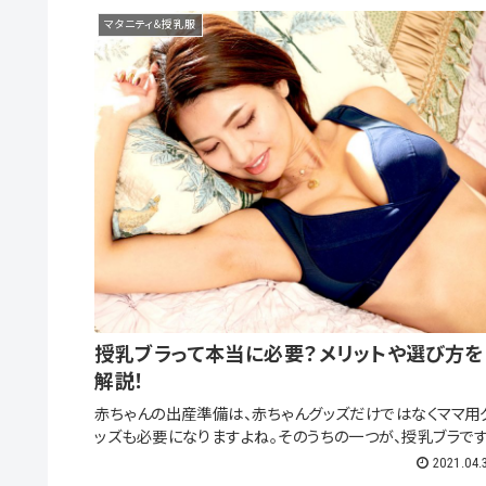
マタニティ＆授乳服
授乳ブラって本当に必要？メリットや選び方を
解説！
赤ちゃんの出産準備は、赤ちゃんグッズだけではなくママ用
ッズも必要になりますよね。そのうちの一つが、授乳ブラです
授乳ブラと聞くと産後のアイテムだと思いがちですが、実は
2021.04.
娠中からしっかり下着選びに気をつけておくのが重要なの