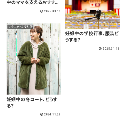
中のママを支えるおすすめ
食材
2025.03.19
マタニティ＆授乳服
妊娠中の学校行事、服装ど
うする？
2025.01.16
妊娠中の冬コート、どうす
る？
2024.11.29