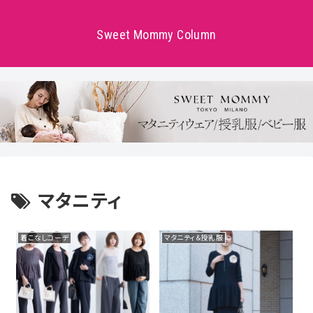
Sweet Mommy Column
マタニティ
着こなしコーデ
マタニティ＆授乳服