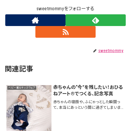
sweetmommyをフォローする
sweetmommy
関連記事
赤ちゃんの“今”を残したい！おひる
ベビー服＆キッズウェア
ねアート®でつくる、記念写真
赤ちゃんの寝顔や、ふにゃっとした瞬間っ
て、本当にあっという間に過ぎてしまいま
す。毎日の小さな変化が、いつの間にか大
きな思い出になるものだから、できるだけ
その一瞬を切り取って残しておきたい。そ
んなあなたにぴったりなのが、「おひるねア