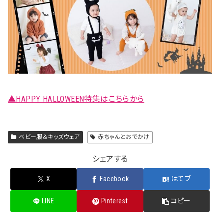
▲HAPPY HALLOWEEN特集はこちらから
ベビー服＆キッズウェア
赤ちゃんとおでかけ
シェアする
X
Facebook
はてブ
LINE
Pinterest
コピー