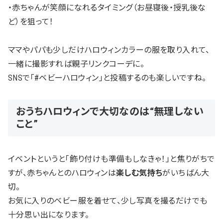
・赤ちゃんが笑顔になれるタイミング（お昼寝後・授乳後な
ど）を狙って！
ママやパパも少しだけハロウィンカラーの服を取り入れて、
一緒に撮影すれば親子リンクコーデに。
SNSで「#ベビーハロウィン」と投稿するのも楽しいですね。
おうちハロウィンで大切なのは“無理しない
こと”
イベントというと「飾り付けも準備もしなきゃ！」と焦りがちで
すが、赤ちゃんとのハロウィンは
楽しむ気持ち
がいちばん大
切。
お気に入りのベビー服を着せて、少し写真を撮るだけでも
十分思い出になります。