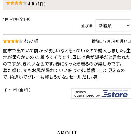
4.0
(1件)
1件～1件（全1件）
並び順：
れお 様
投稿日：2016年01月17日
闇市で出ていて前から欲しいなと思っていたので購入しました。生
地が柔らかいので、着やすそうです。母には色が派手だと言われた
のですが、きれいな色です。春になったら着るのが楽しみです。
着た感じ、丈もお尻が隠れていい感じです。着痩せして見えるの
で、色違いでグレーも買おうかな。セールだし。笑
1件～1件（全1件）
ABOUT