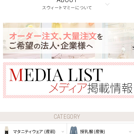
スウィートマミーについて
CATEGORY
マタニティウェア (産前)
授乳服 (産後)