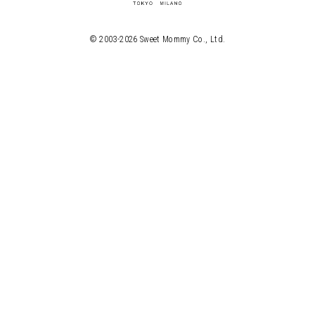
© 2003-
2026
Sweet Mommy Co., Ltd.