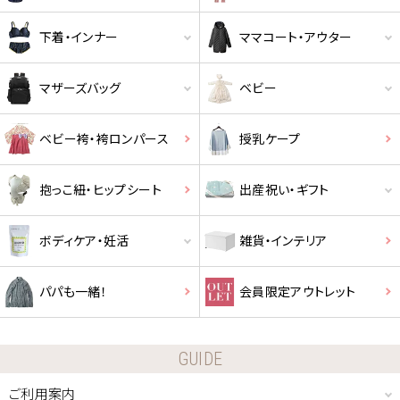
下着・インナー
ママコート・アウター
マザーズバッグ
ベビー
ベビー袴・袴ロンパース
授乳ケープ
抱っこ紐・ヒップシート
出産祝い・ギフト
ボディケア・妊活
雑貨・インテリア
パパも一緒！
会員限定アウトレット
GUIDE
ご利用案内