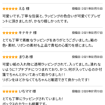
える 様
投稿日：2021年03月15日
可愛いです。丁寧な包装と、ラッピングの色合いが可愛くてプレゼ
ントに頂きましたが、かなり嬉しかったです。
キナキナ 様
投稿日：2021年02月17日
とても丁寧で素敵なラッピングをありがとうございました。箱の
色・素材、リボンの素材も上品で貴社の心配りを感じました。
まりあ 様
投稿日：2021年02月03日
可愛い紙の入れ物に透明ラッピングされて、入ってました。潰れな
いように？プチプチにつつまれており、かつ、何が入っているのか付
箋でちゃんとかいてあって助かりました！！
リボンをほどかなくてもちゃんと確認できて良かったです！
いちママ 様
投稿日：2020年07月13日
とても丁寧にラッピングされていました！
ボックスのカラーも綺麗です。