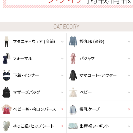
CATEGORY
マタニティウェア (産前)
授乳服 (産後)
フォーマル
パジャマ
下着・インナー
ママコート・アウター
マザーズバッグ
ベビー
ベビー袴・袴ロンパース
授乳ケープ
抱っこ紐・ヒップシート
出産祝い・ギフト