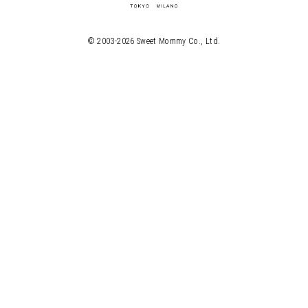
© 2003-
2026
Sweet Mommy Co., Ltd.