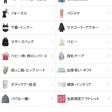
クーポンのご利用には会員登録が必要となります。
フォーマル
パジャマ
下着・インナー
ママコート・アウター
マザーズバッグ
ベビー
ベビー袴・袴ロンパース
授乳ケープ
抱っこ紐・ヒップシート
出産祝い・ギフト
ボディケア・妊活
雑貨・インテリア
パパも一緒！
会員限定アウトレット