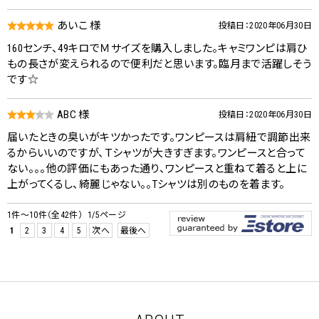
あいこ 様
投稿日：2020年06月30日
160センチ、49キロでＭサイズを購入しました。キャミワンピは肩ひ
もの長さが変えられるので便利だと思います。臨月まで活躍しそう
です☆
ABC 様
投稿日：2020年06月30日
届いたときの臭いがキツかったです。ワンピースは肩紐で調節出来
るからいいのですが、Ｔシャツが大きすぎます。ワンピースと合って
ない。。。他の評価にもあった通り、ワンピースと重ねて着ると上に
上がってくるし、綺麗じゃない。。Tシャツは別のものを着ます。
1件～10件（全42件） 1/5ページ
1
2
3
4
5
次へ
最後へ