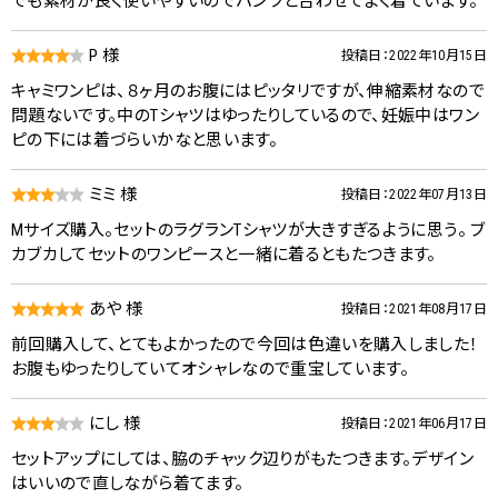
でも素材が良く使いやすいのでパンツと合わせてよく着ています。
P 様
投稿日：2022年10月15日
キャミワンピは、８ヶ月のお腹にはピッタリですが、伸縮素材なので
問題ないです。中のTシャツはゆったりしているので、妊娠中はワン
ピの下には着づらいかなと思います。
ミミ 様
投稿日：2022年07月13日
Mサイズ購入。セットのラグランTシャツが大きすぎるように思う。 ブ
カブカしてセットのワンピースと一緒に着るともたつきます。
あや 様
投稿日：2021年08月17日
前回購入して、とてもよかったので今回は色違いを購入しました！
お腹もゆったりしていてオシャレなので重宝しています。
にし 様
投稿日：2021年06月17日
セットアップにしては、脇のチャック辺りがもたつきます。デザイン
はいいので直しながら着てます。