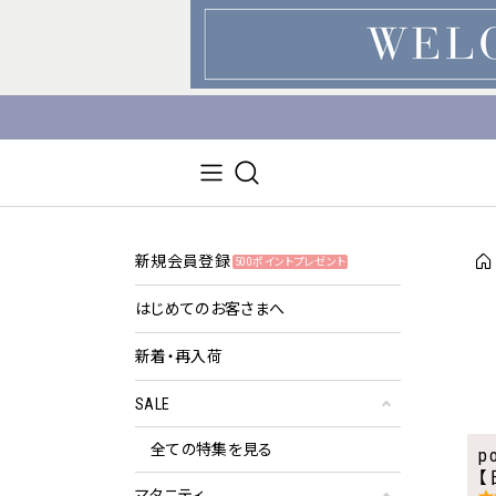
新規会員登録
500ポイントプレゼント
はじめてのお客さまへ
新着・再入荷
SALE
全ての特集を見る
p
【
マタニティ