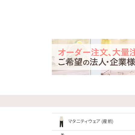
マタニティウェア (産前)