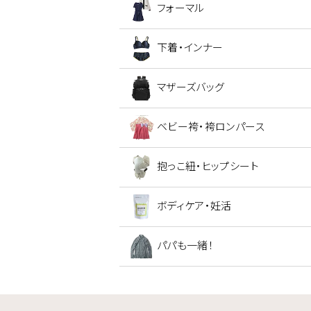
フォーマル
下着・インナー
マザーズバッグ
ベビー袴・袴ロンパース
抱っこ紐・ヒップシート
ボディケア・妊活
パパも一緒！