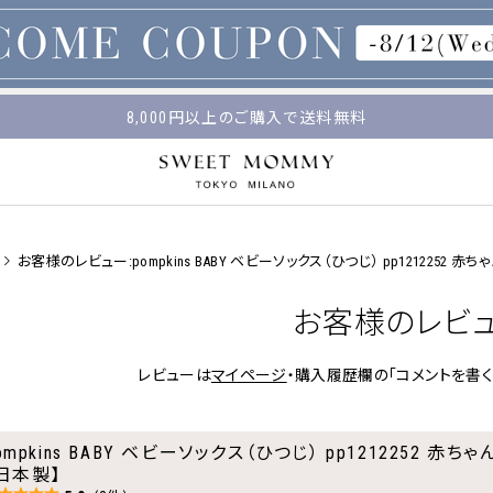
マタニティウェア・授乳服のスウィートマミー
平日14時 / 土日祝12時まで のご注文で当日出荷！
8,000円以上のご購入で送料無料
お客様のレビュー:pompkins BABY ベビーソックス（ひつじ） pp1212252 赤
お客様のレビ
レビューは
マイページ
・購入履歴欄の「コメントを書く
ompkins BABY ベビーソックス（ひつじ） pp1212252 赤ち
日本製】