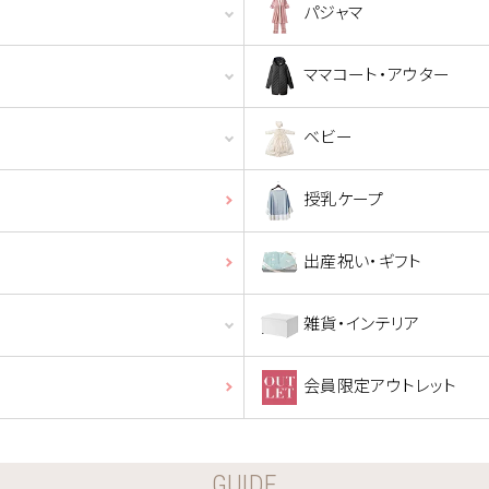
パジャマ
ママコート・アウター
ベビー
授乳ケープ
出産祝い・ギフト
雑貨・インテリア
会員限定アウトレット
GUIDE