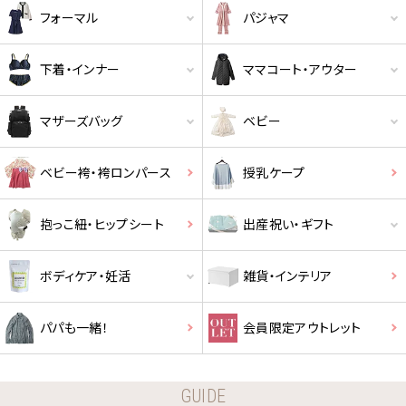
フォーマル
パジャマ
下着・インナー
ママコート・アウター
マザーズバッグ
ベビー
ベビー袴・袴ロンパース
授乳ケープ
抱っこ紐・ヒップシート
出産祝い・ギフト
ボディケア・妊活
雑貨・インテリア
パパも一緒！
会員限定アウトレット
GUIDE