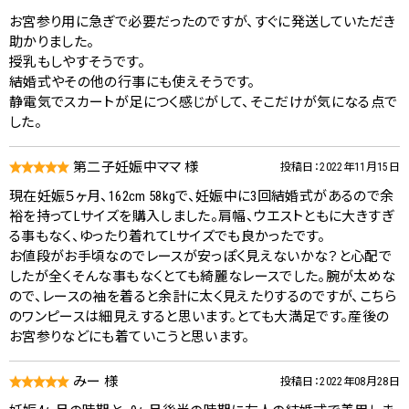
お宮参り用に急ぎで必要だったのですが、すぐに発送していただき
助かりました。
授乳もしやすそうです。
結婚式やその他の行事にも使えそうです。
静電気でスカートが足につく感じがして、そこだけが気になる点で
した。
第二子妊娠中ママ 様
投稿日：2022年11月15日
現在妊娠５ヶ月、162cm 58kgで、妊娠中に3回結婚式があるので余
裕を持ってLサイズを購入しました。肩幅、ウエストともに大きすぎ
る事もなく、ゆったり着れてLサイズでも良かったです。
お値段がお手頃なのでレースが安っぽく見えないかな？と心配で
したが全くそんな事もなくとても綺麗なレースでした。腕が太めな
ので、レースの袖を着ると余計に太く見えたりするのですが、こちら
のワンピースは細見えすると思います。とても大満足です。産後の
お宮参りなどにも着ていこうと思います。
みー 様
投稿日：2022年08月28日