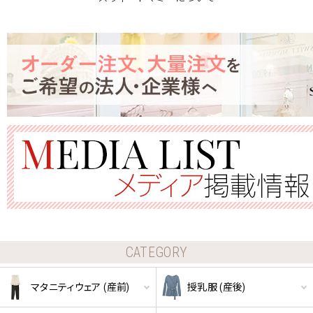
ショッピングカート画面にてご入力ください。
クーポンのご利用には会員登録が必要となります。
CATEGORY
マタニティウェア (産前)
授乳服 (産後)