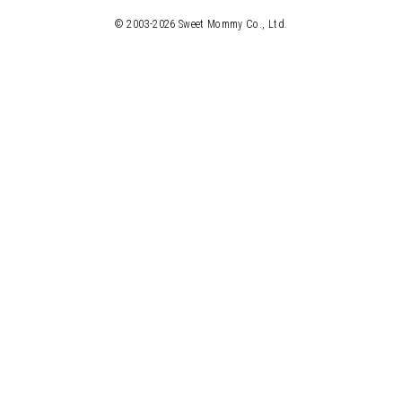
© 2003-
2026
Sweet Mommy Co., Ltd.